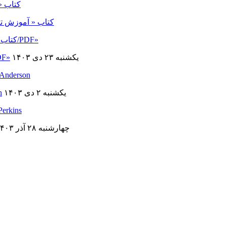
کتاب « آموزش ت
يکشنبه ۲۳ دی ۱۴۰۳
زندگی و آثار کنستانتین مانوس os
يکشنبه ۲ دی ۱۴۰۳
کت
چهارشنبه ۲۸ آذر ۱۴۰۳