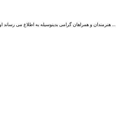
هنرمندان و همراهان گرامی بدینوسیله به اطلاع می رساند اولین جشنواره عکس معدن خانه معدن ایران با توجه به مشکلات ایجاد ...