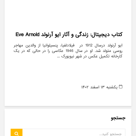
کتاب دیجیتال: زندگی و آثار ایو آرنولد Eve Arnold
ایو آرنولد درسال 1912 در فیلادلفیا، پنسیلوانیا از والدین مهاجر
روسی متولد شد. او در سال 1946 عکاسی را در حالی که در یک
کارخانه تکمیل عکس در شهر نیویورک ...
يکشنبه ۱۳ اسفند ۱۴۰۲
جستجو