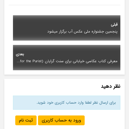
قبلی
پنجمین جشنواره ملی عکس آب برگزار میشود
بعدی
معرفی کتاب عکاسی خیابانی برای سنت گرایان (Street Photography for the Purist)
نظر دهید
برای ارسال نظر لطفا وارد حساب کاربری خود شوید.
ورود به حساب کاربری
ثبت نام