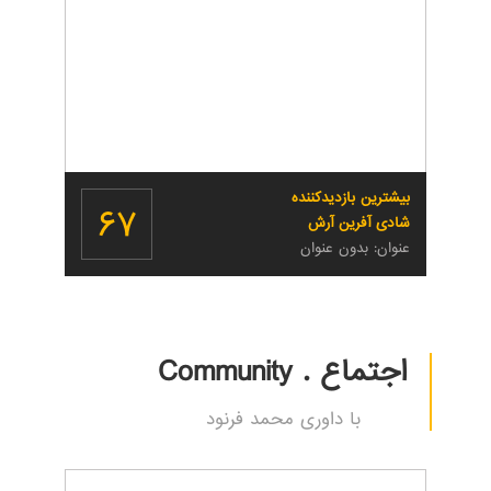
بیشترین بازدیدکننده
۶۷
شادی آفرین آرش
عنوان: بدون عنوان
اجتماع . Community
با داوری محمد فرنود