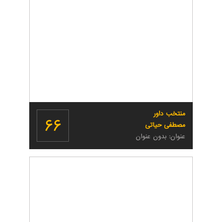
منتخب داور
۶۶
مصطفی حیاتی
عنوان: بدون عنوان