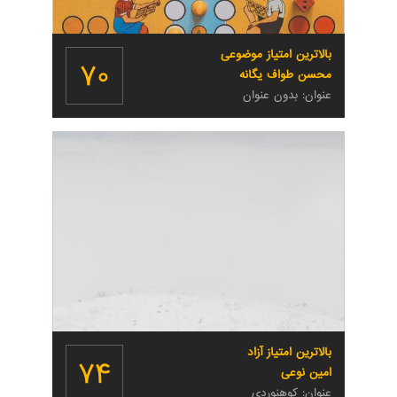
بالاترین امتیاز موضوعی
۷۰
محسن طواف یگانه
عنوان: بدون عنوان
بالاترین امتیاز آزاد
۷۴
امین نوعی
عنوان: کوهنوردی