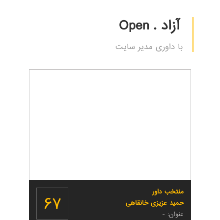
آزاد . Open
با داوری مدیر سایت
منتخب داور
۶۷
حمید عزیزی خانقاهی
عنوان: -