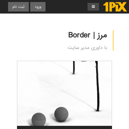
ورود
ثبت نام
مرز | Border
با داوری مدیر سایت