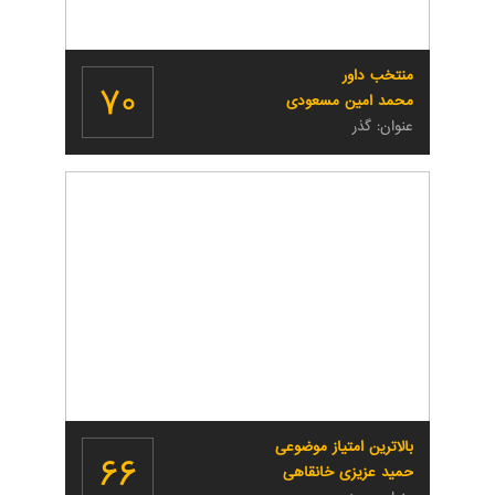
منتخب داور
۷۰
محمد امین مسعودی
عنوان: گذر
بالاترین امتیاز موضوعی
۶۶
حمید عزیزی خانقاهی