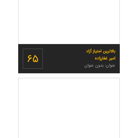
بالاترین امتیاز آزاد
۶۵
امیر غفارزاده
عنوان: بدون عنوان