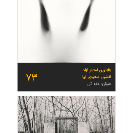
بالاترین امتیاز آزاد
۷۳
افشین سعیدی نیا
عنوان: خفه گی