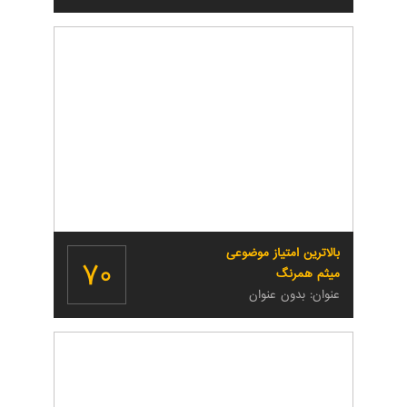
بالاترین امتیاز موضوعی
۷۰
میثم همرنگ
عنوان: بدون عنوان