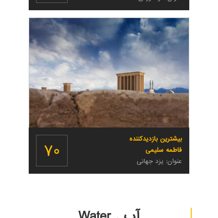
بیشترین بازدیدکننده
۷۰
فاطمه سلیمی
عنوان: یزد جهانی
آب . Water