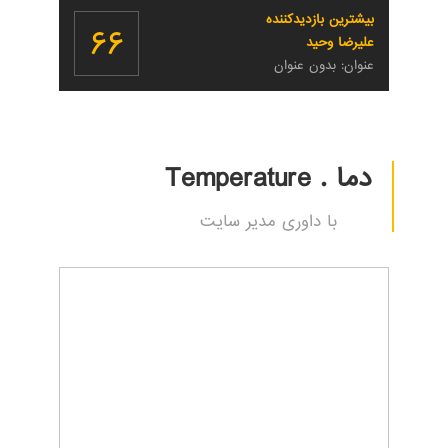
بیشترین بازدیدکننده
۶۶
علیرضا وحید
عنوان: بدون عنوان
دما . Temperature
با داوری مدیر سایت