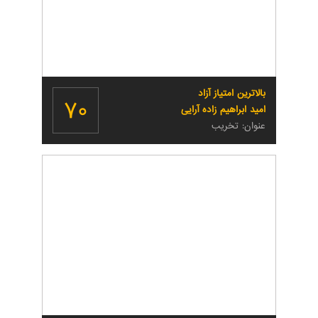
بالاترین امتیاز آزاد
۷۰
امید ابراهیم زاده آرایی
عنوان: تخریب