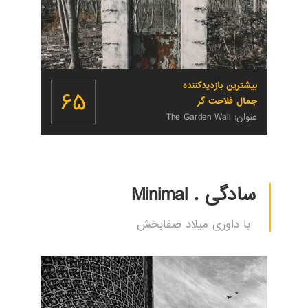
بیشترین بازدیدکننده
۶۵
جمال فلاحت گر
عنوان: The Garden Wall
سادگی . Minimal
با داوری میلاد صفابخش