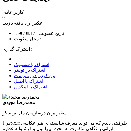
کاربر عادی
0
عکس راه یافته
بازدید
تاریخ عضویت : 1390/08/17
محل سکونت :
اشتراک گذاری :
اشتراک با فیسبوک
اشتراک در توییتر
پین کردن در پینترست
اشتراک با ایمیل
اشتراک با لینکدین
محمدرضا مجیدی
سفیرایران درسازمان ملل.یونسکو
در 1pix.ir ظرفیتی دیدم که می تواند معرف شایسته ی هنر عکاسی
ایرانی با نگاهی متفاوت به محیط پیرامون وبا پشتوانه عظیم