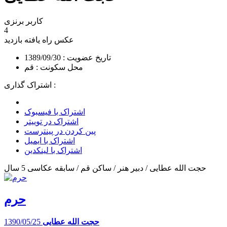
کاربر برنزی
4
عکس راه یافته
بازدید
تاریخ عضویت : 1389/09/30
محل سکونت : قم
اشتراک گذاری :
اشتراک با فیسبوک
اشتراک در توییتر
پین کردن در پینترست
اشتراک با ایمیل
اشتراک با لینکدین
حجت الله عطایی / دبیر هنر / ساکن قم / سابقه عکاسی 5 سال
حرم
حجت الله عطایی
1390/05/25