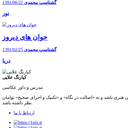
گشتاسپ محمدی
1391/06/22
نور
جوان های دیروز
گشتاسپ محمدی
1391/02/25
دریا
کیارنگ علایی
مدرس و داور عکاسی
 هنری باشد و به «اصالت در نگاه» و «تکنیک و اجرای صحیح» توامان
نظر داشته باشد.
ارتباط با ما