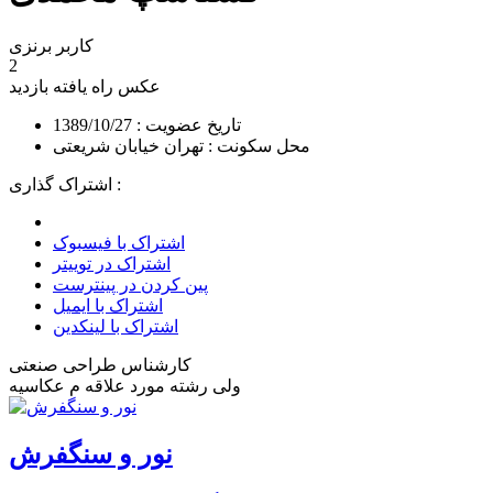
کاربر برنزی
2
عکس راه یافته
بازدید
تاریخ عضویت : 1389/10/27
محل سکونت : تهران خیابان شریعتی
اشتراک گذاری :
اشتراک با فیسبوک
اشتراک در توییتر
پین کردن در پینترست
اشتراک با ایمیل
اشتراک با لینکدین
کارشناس طراحی صنعتی
ولی رشته مورد علاقه م عکاسیه
نور و سنگفرش