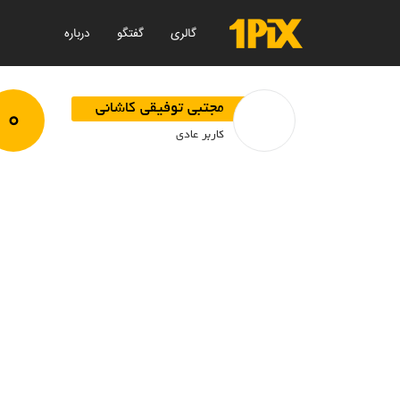
گالری
گفتگو
درباره
۰
مجتبی توفیقی کاشانی
کاربر عادی