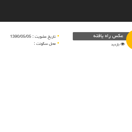
عکس راه یافته
تاریخ عضویت : 1390/05/05
محل سکونت :
بازدید