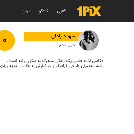
گالری
گفتگو
درباره
۰
سهنـد بادلی
کاربر عادی
عکاسی لذت جانبی یک زندگی متحرک به سکون رفته است .
رشته تحصیلی طراحی گرافیک و در کنارش به عکاسی توجه زیادی