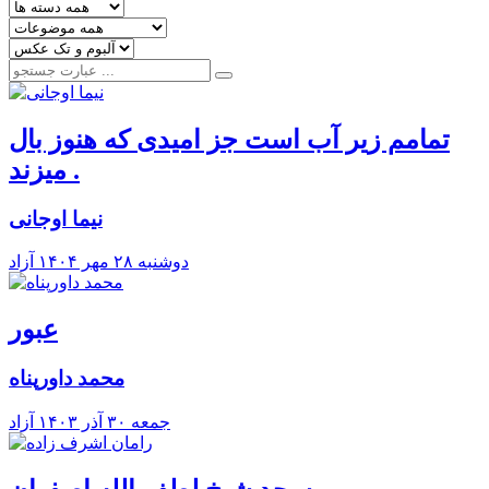
تمامم زیر آب است جز امیدی که هنوز بال
میزند .
نیما اوجانی
دوشنبه ۲۸ مهر ۱۴۰۴
آزاد
عبور
محمد داورپناه
جمعه ۳۰ آذر ۱۴۰۳
آزاد