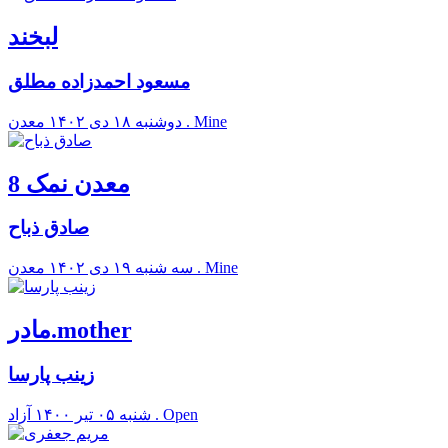
لبخند
مسعود احمدزاده مطلق
معدن . Mine
دوشنبه ۱۸ دی ۱۴۰۲
معدن نمک 8
صادق ذباح
معدن . Mine
سه شنبه ۱۹ دی ۱۴۰۲
مادر.mother
زینب پارسا
آزاد . Open
شنبه ۰۵ تير ۱۴۰۰