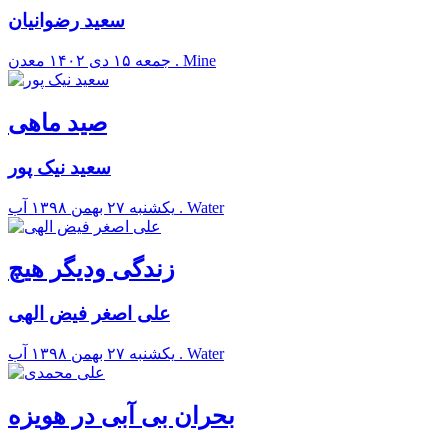
سعید رضوانیان
معدن . Mine
جمعه ۱۵ دی ۱۴۰۲
صید ماهی
سعید نیک پور
آب . Water
يکشنبه ۲۷ بهمن ۱۳۹۸
زندگی ودیگر هیچ
علی اصغر فیض الهی
آب . Water
يکشنبه ۲۷ بهمن ۱۳۹۸
بحران بی آبی در هویزه