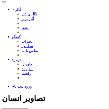
گالری
گالری آثار
آثار برتر
اعضا
گفتگو
نظرات
مطالب
تماس با ما
درباره
داوران
مدیران
راهنما
ورود
ثبت نام
تصاویر انسان