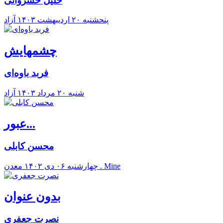
خلیل خسروانی
پنحشنبه ۲۰ ارديبهشت ۱۴۰۳
آزاد
چشمهایش
فربد باوه‌ای
شنبه ۲۰ مرداد ۱۴۰۳
آزاد
عبور...
محسن کابلی
معدن . Mine
چهارشنبه ۰۶ دی ۱۴۰۲
بدون عنوان
نصرت جعفری