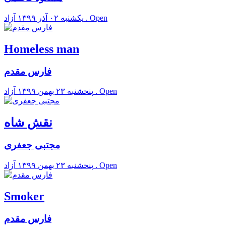
آزاد . Open
يکشنبه ۰۲ آذر ۱۳۹۹
Homeless man
فارس مقدم
آزاد . Open
پنحشنبه ۲۳ بهمن ۱۳۹۹
نقش شاه
مجتبی جعفری
آزاد . Open
پنحشنبه ۲۳ بهمن ۱۳۹۹
Smoker
فارس مقدم