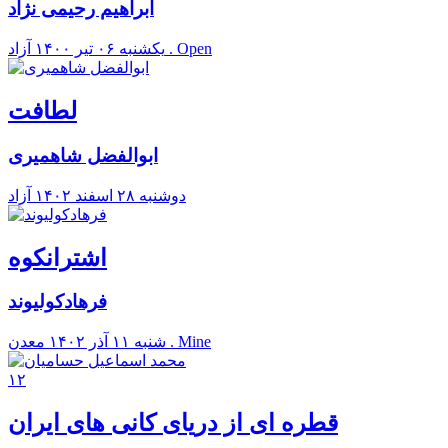
ابراهیم رحیمی نژاد
آزاد . Open
يکشنبه ۰۶ تير ۱۴۰۰
لطافت
ابوالفضل شاهمیری
دوشنبه ۲۸ اسفند ۱۴۰۲
آزاد
اشترانکوه
فرهادکولیوند
معدن . Mine
شنبه ۱۱ آذر ۱۴۰۲
۱۲
قطره ای از دریای کانی های ایران