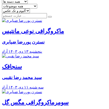
ماکروگرافی نوعی مانتیس
نسترن پوررضا ضیابری
پنحشنبه ۱۳ دی ۱۴۰۳
آزاد
سنجاقک
سید محمد رضا نقیبی
سه شنبه ۱۱ دی ۱۴۰۳
آزاد
سومرماکروگرافی مگس گل