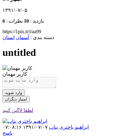
۱۳۹۱/۰۷/۰۵
بازدید :
10
نظرات :
6
https://1pix.ir/i/aa99
دسته بندی
:
آسمان
انسان
untitled
کاربر مهمان
وارد شوید
امتیاز دیگران
لطفا لاگین کنید
ابراهیم باختری بناب
۱۳۹۱/۰۷/۰۷ ۰۷:۰۸:۱۶
پاسخ