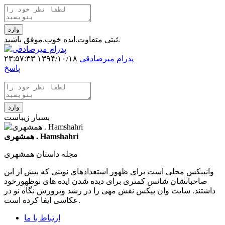
وارد
ثبتی متفاوت.ایده خوب.موفق باشید.
پدرام میرصادقی
۱۳۹۴/۱۰/۱۸ ۲۳:۵۷:۳۳
پاسخ
وارد
بسیار زیباست
همشهری . Hamshahri
مجله داستان همشهری
وانپیکس محلی است برای ظهور استعدادهای نوینی که پیش از این
صاحبانشان شانس کمتری برای دیده شدن ایده های نوظهورخود
داشتند. سایت وان پیکس نقش مهی را در رشد وپرورش نگاه نو در
عکاسی ایفا کرده است.
ارتباط با ما