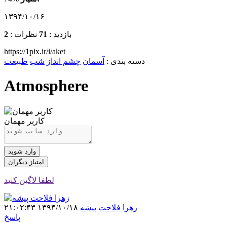
۱۳۹۴/۱۰/۱۶
بازدید :
71
نظرات :
2
https://1pix.ir/i/aket
دسته بندی
:
آسمان
چشم انداز
شب
طبیعت
Atmosphere
کاربر مهمان
وارد شوید
امتیاز دیگران
لطفا لاگین کنید
زهرا فلاحت پیشه
۱۳۹۴/۱۰/۱۸ ۲۱:۰۲:۴۳
پاسخ