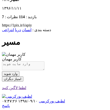
۱۳۹۶/۱۱/۱۱
بازدید :
114
نظرات :
7
https://1pix.ir/i/apiy
دسته بندی
:
انسان
دریا
انتزاعی
مسیر
کاربر مهمان
وارد شوید
امتیاز دیگران
لطفا لاگین کنید
لطیف پورکریمی
۱۳۹۸/۰۹/۱۰ ۰۷:۴۷:۲۶
پاسخ