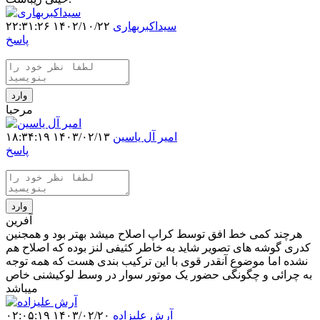
سیداکبربهاری
۱۴۰۲/۱۰/۲۲ ۲۲:۳۱:۲۶
پاسخ
وارد
مرحبا
امیر آل یاسین
۱۴۰۳/۰۲/۱۳ ۱۸:۳۴:۱۹
پاسخ
وارد
آفرین
هرچند کمی خط افق توسط کراپ اصلاح میشد بهتر بود و همجنین
کدری گوشه های تصویر شاید به خاطر کثیفی لنز بوده که اصلاح هم
نشده اما موضوع آنقدر قوی با این ترکیب بندی هست که همه توجه
به چرائی و چگونگی حضور یک موتور سوار در وسط لوکیشنی خاص
میباشد
آرش علیزاده
۱۴۰۳/۰۲/۲۰ ۰۲:۰۵:۱۹