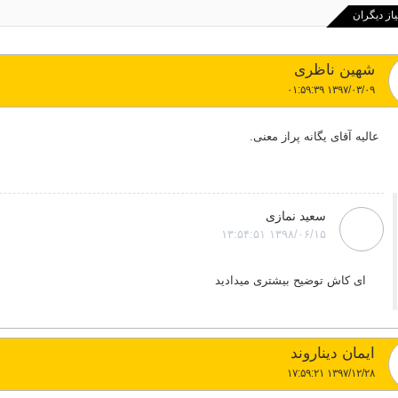
یاز دیگران
شهین ناظری
۱۳۹۷/۰۳/۰۹ ۰۱:۵۹:۳۹
عالیه آقای یگانه پراز معنی.
سعید نمازی
۱۳۹۸/۰۶/۱۵ ۱۳:۵۴:۵۱
ای کاش توضیح بیشتری میدادید
ایمان دیناروند
۱۳۹۷/۱۲/۲۸ ۱۷:۵۹:۲۱