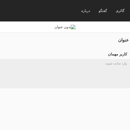
گالری
گفتگو
درباره
عنوان
کاربر مهمان