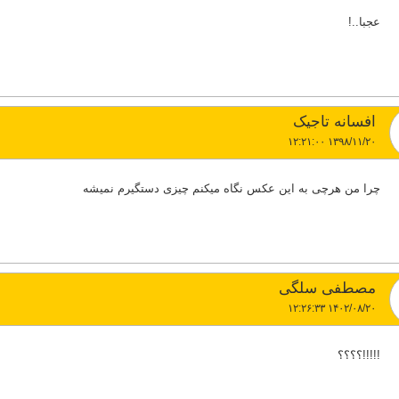
عجبا..!
افسانه تاجیک
۱۳۹۸/۱۱/۲۰ ۱۲:۲۱:۰۰
چرا من هرچی به این عکس نگاه میکنم چیزی دستگیرم نمیشه
مصطفی سلگی
۱۴۰۲/۰۸/۲۰ ۱۲:۲۶:۳۳
!!!!!؟؟؟؟