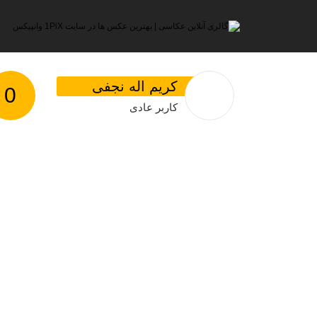
کریم اله نجفی
0
کاربر عادی