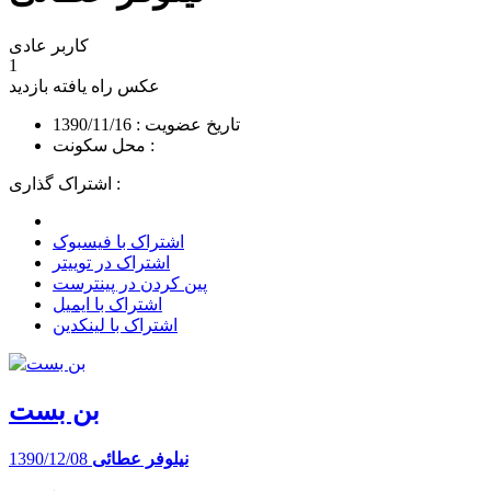
کاربر عادی
1
عکس راه یافته
بازدید
تاریخ عضویت : 1390/11/16
محل سکونت :
اشتراک گذاری :
اشتراک با فیسبوک
اشتراک در توییتر
پین کردن در پینترست
اشتراک با ایمیل
اشتراک با لینکدین
بن بست
نیلوفر عطائی
1390/12/08