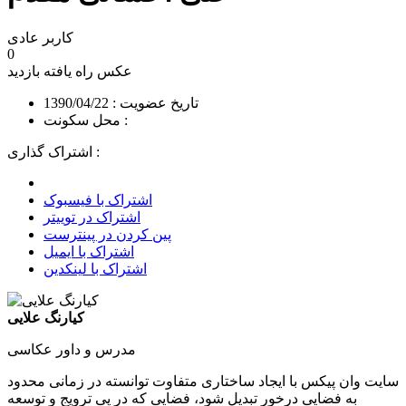
کاربر عادی
0
عکس راه یافته
بازدید
تاریخ عضویت : 1390/04/22
محل سکونت :
اشتراک گذاری :
اشتراک با فیسبوک
اشتراک در توییتر
پین کردن در پینترست
اشتراک با ایمیل
اشتراک با لینکدین
کیارنگ علایی
مدرس و داور عکاسی
سایت وان پیکس با ایجاد ساختاری متفاوت توانسته در زمانی محدود
به فضایی درخور تبدیل شود، فضایی که در پی ترویج و توسعه