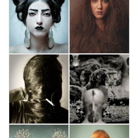
رویا
بدون عنوان
علی محمد سبوکی
علی محمد سبوکی
1391/07/27
1391/08/06
آزاد
آزاد
My angel marvel now
بدون عنوان
علی محمد سبوکی
علی محمد سبوکی
1391/07/22
1391/07/27
آزاد
آزاد