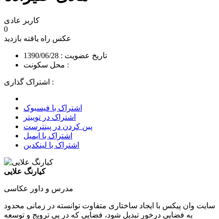
کاربر عادی
0
عکس راه یافته
بازدید
تاریخ عضویت : 1390/06/28
محل سکونت :
اشتراک گذاری :
اشتراک با فیسبوک
اشتراک در توییتر
پین کردن در پینترست
اشتراک با ایمیل
اشتراک با لینکدین
کیارنگ علایی
مدرس و داور عکاسی
سایت وان پیکس با ایجاد ساختاری متفاوت توانسته در زمانی محدود
به فضایی درخور تبدیل شود، فضایی که در پی ترویج و توسعه