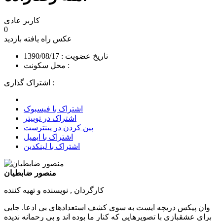
کاربر عادی
0
عکس راه یافته
بازدید
تاریخ عضویت : 1390/08/17
محل سکونت :
اشتراک گذاری :
اشتراک با فیسبوک
اشتراک در توییتر
پین کردن در پینترست
اشتراک با ایمیل
اشتراک با لینکدین
منصور ضابطیان
کارگردان , نویسنده و تهیه کننده
وان پیکس دریچه ایست به سوی کشف استعدادهای بی ادعا. جایی
برای عشقبازی با تصویرهایی که کنار ما بوده اند و بی رحمانه ندیده