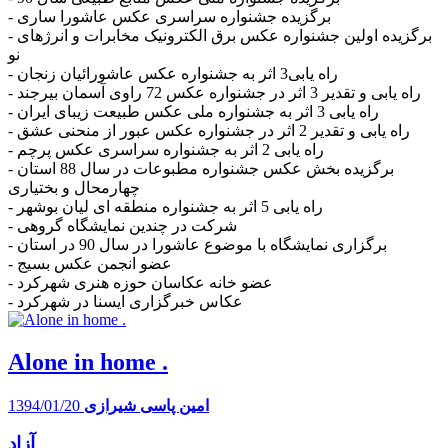
- برگزیده جشنواره سراسری عکس عاشورا ساری
- برگزیده اولین جشنواره عکس برق الکترونیک مخابرات و انرژهای
نو
- راه یابی3 اثر به جشنواره عکس عاشورائیان زنجان
- راه یابی و تقدیر 3 اثر در جشنواره عکس 72 راوی آسمان بیرجند
- راه یابی 3 اثر به جشنواره ملی عکس طبیعت زیبای ایران
- راه یابی و تقدیر 2 اثر در جشنواره عکس عبور از منحنی عشق
- راه یابی 2 اثر به جشنواره سراسری عکس پرچم
- برگزیده بخش عکس جشنواره مطبوعات در سال 88 استان
چهارمحال و بختیاری
- راه یابی 5 اثر به جشنواره منطقه ای لیان بوشهر
- شرکت در چندین نمایشگاه گروهی
- برگزاری نمایشگاه با موضوع عاشورا در سال 90 در استان
- عضو انجمن عکس بسیج
- عضو خانه عکاسان حوزه هنری شهرکرد
- عکاس خبرگزاری ایسنا در شهرکرد
Alone in home .
امین پاسی شیرازی
1394/01/20
آزاد