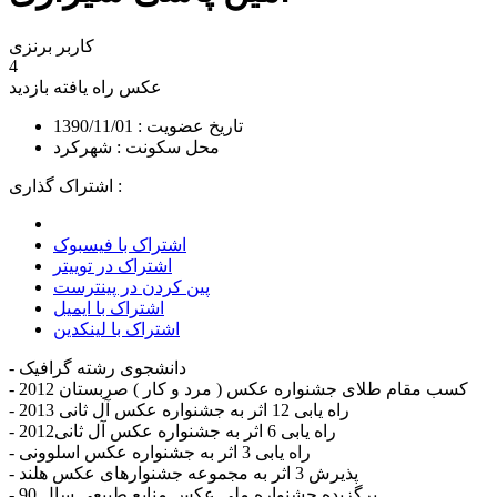
کاربر برنزی
4
عکس راه یافته
بازدید
تاریخ عضویت : 1390/11/01
محل سکونت : شهرکرد
اشتراک گذاری :
اشتراک با فیسبوک
اشتراک در توییتر
پین کردن در پینترست
اشتراک با ایمیل
اشتراک با لینکدین
- دانشجوی رشته گرافیک
- کسب مقام طلای جشنواره عکس ( مرد و کار ) صربستان 2012
- راه یابی 12 اثر به جشنواره عکس آل ثانی 2013
- راه یابی 6 اثر به جشنواره عکس آل ثانی2012
- راه یابی 3 اثر به جشنواره عکس اسلوونی
- پذیرش 3 اثر به مجموعه جشنوارهای عکس هلند
- برگزیده جشنواره ملی عکس منابع طبیعی سال 90