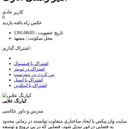
کاربر عادی
0
عکس راه یافته
بازدید
تاریخ عضویت : 1391/06/05
محل سکونت : مشهد
اشتراک گذاری :
اشتراک با فیسبوک
اشتراک در توییتر
پین کردن در پینترست
اشتراک با ایمیل
اشتراک با لینکدین
کیارنگ علایی
مدرس و داور عکاسی
سایت وان پیکس با ایجاد ساختاری متفاوت توانسته در زمانی محدود
به فضایی درخور تبدیل شود، فضایی که در پی ترویج و توسعه