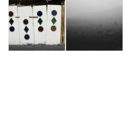
mood شهری
زنده گی در شهر
مهری حسین زاده
مهری حسین زاده
1392/07/21
1392/07/21
شهر
شهر