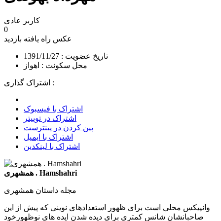
کاربر عادی
0
عکس راه یافته
بازدید
تاریخ عضویت : 1391/11/27
محل سکونت : اهواز
اشتراک گذاری :
اشتراک با فیسبوک
اشتراک در توییتر
پین کردن در پینترست
اشتراک با ایمیل
اشتراک با لینکدین
همشهری . Hamshahri
مجله داستان همشهری
وانپیکس محلی است برای ظهور استعدادهای نوینی که پیش از این
صاحبانشان شانس کمتری برای دیده شدن ایده های نوظهورخود