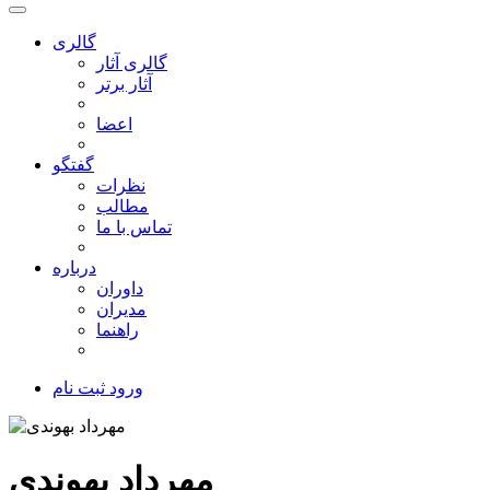
گالری
گالری آثار
آثار برتر
اعضا
گفتگو
نظرات
مطالب
تماس با ما
درباره
داوران
مدیران
راهنما
ورود
ثبت نام
مهرداد بهوندی