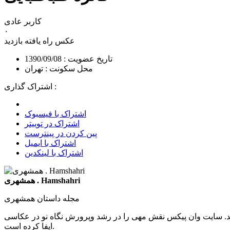
کاربر عادی
۰
عکس راه یافته
بازدید
تاریخ عضویت : 1390/09/08
محل سکونت : تهران
اشتراک گذاری :
اشتراک با فیسبوک
اشتراک در توییتر
پین کردن در پینترست
اشتراک با ایمیل
اشتراک با لینکدین
همشهری . Hamshahri
مجله داستان همشهری
د. سایت وان پیکس نقش مهی را در رشد وپرورش نگاه نو در عکاسی
ایفا کرده است.