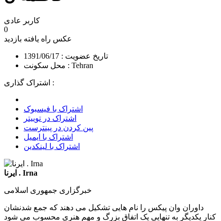
کاربر عادی
0
عکس راه یافته
بازدید
تاریخ عضویت : 1391/06/17
محل سکونت : Tehran
اشتراک گذاری :
اشتراک با فیسبوک
اشتراک در توییتر
پین کردن در پینترست
اشتراک با ایمیل
اشتراک با لینکدین
ایرنا . Irna
خبرگزاری جمهوری اسلامی
داوران وان پیکس را نام هایی تشکیل می دهند که جمع شدنشان
کنار یکدیگر به تنهایی یک اتفاق بزرگ و مهم هنری محسوب می شود