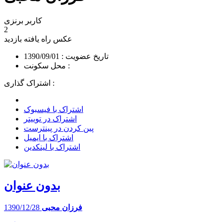
کاربر برنزی
2
عکس راه یافته
بازدید
تاریخ عضویت : 1390/09/01
محل سکونت :
اشتراک گذاری :
اشتراک با فیسبوک
اشتراک در توییتر
پین کردن در پینترست
اشتراک با ایمیل
اشتراک با لینکدین
بدون عنوان
فرزان محبی
1390/12/28