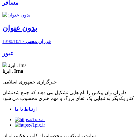
مسافر
بدون عنوان
فرزان محبی
1390/10/17
عبور
ایرنا . Irna
خبرگزاری جمهوری اسلامی
داوران وان پیکس را نام هایی تشکیل می دهند که جمع شدنشان
کنار یکدیگر به تنهایی یک اتفاق بزرگ و مهم هنری محسوب می شود
ارتباط با ما
سایت وانپیکس ، محصولی از کلوپ عکس ایران