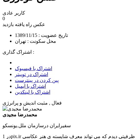
کاربر عادی
0
عکس راه یافته
بازدید
تاریخ عضویت : 1389/11/15
محل سکونت : تهران
اشتراک گذاری :
اشتراک با فیسبوک
اشتراک در توییتر
پین کردن در پینترست
اشتراک با ایمیل
اشتراک با لینکدین
فعال , مثبت اندیش و پرانرژی
محمدرضا مجیدی
سفیرایران درسازمان ملل.یونسکو
در 1pix.ir ظرفیتی دیدم که می تواند معرف شایسته ی هنر عکاسی