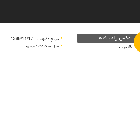
عکس راه یافته
تاریخ عضویت : 1389/11/17
محل سکونت : مشهد
بازدید