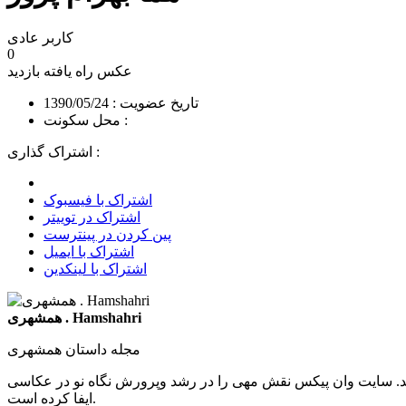
کاربر عادی
0
عکس راه یافته
بازدید
تاریخ عضویت : 1390/05/24
محل سکونت :
اشتراک گذاری :
اشتراک با فیسبوک
اشتراک در توییتر
پین کردن در پینترست
اشتراک با ایمیل
اشتراک با لینکدین
همشهری . Hamshahri
مجله داستان همشهری
د. سایت وان پیکس نقش مهی را در رشد وپرورش نگاه نو در عکاسی
ایفا کرده است.