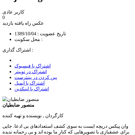
کاربر عادی
0
عکس راه یافته
بازدید
تاریخ عضویت : 1389/10/04
محل سکونت :
اشتراک گذاری :
اشتراک با فیسبوک
اشتراک در توییتر
پین کردن در پینترست
اشتراک با ایمیل
اشتراک با لینکدین
منصور ضابطیان
کارگردان , نویسنده و تهیه کننده
وان پیکس دریچه ایست به سوی کشف استعدادهای بی ادعا. جایی
برای عشقبازی با تصویرهایی که کنار ما بوده اند و بی رحمانه ندیده