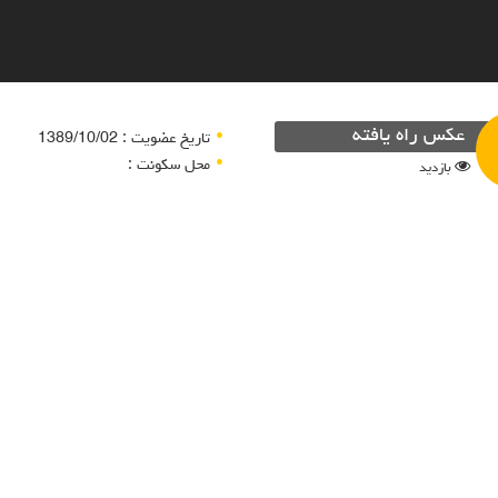
عکس راه یافته
تاریخ عضویت : 1389/10/02
محل سکونت :
بازدید