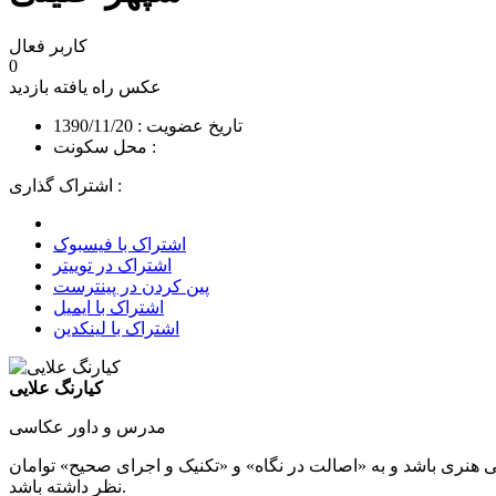
کاربر فعال
0
عکس راه یافته
بازدید
تاریخ عضویت : 1390/11/20
محل سکونت :
اشتراک گذاری :
اشتراک با فیسبوک
اشتراک در توییتر
پین کردن در پینترست
اشتراک با ایمیل
اشتراک با لینکدین
کیارنگ علایی
مدرس و داور عکاسی
 هنری باشد و به «اصالت در نگاه» و «تکنیک و اجرای صحیح» توامان
نظر داشته باشد.