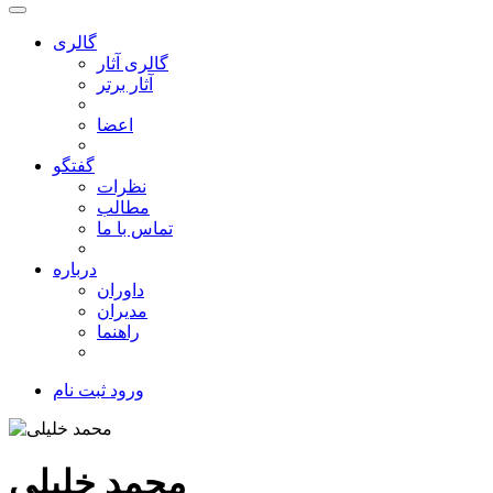
گالری
گالری آثار
آثار برتر
اعضا
گفتگو
نظرات
مطالب
تماس با ما
درباره
داوران
مدیران
راهنما
ورود
ثبت نام
محمد خلیلی