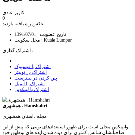
کاربر عادی
0
عکس راه یافته
بازدید
تاریخ عضویت : 1391/07/01
محل سکونت : Kuala Lumpur
اشتراک گذاری :
اشتراک با فیسبوک
اشتراک در توییتر
پین کردن در پینترست
اشتراک با ایمیل
اشتراک با لینکدین
همشهری . Hamshahri
مجله داستان همشهری
وانپیکس محلی است برای ظهور استعدادهای نوینی که پیش از این
صاحبانشان شانس کمتری برای دیده شدن ایده های نوظهورخود