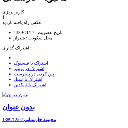
کاربر برنزی
1
عکس راه یافته
بازدید
تاریخ عضویت : 1389/11/17
محل سکونت : شیراز
اشتراک گذاری :
اشتراک با فیسبوک
اشتراک در توییتر
پین کردن در پینترست
اشتراک با ایمیل
اشتراک با لینکدین
بدون عنوان
محبوبه خارستانی
1389/12/02