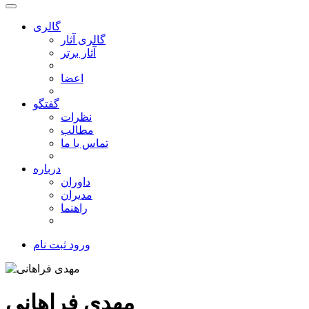
گالری
گالری آثار
آثار برتر
اعضا
گفتگو
نظرات
مطالب
تماس با ما
درباره
داوران
مدیران
راهنما
ورود
ثبت نام
مهدی فراهانی