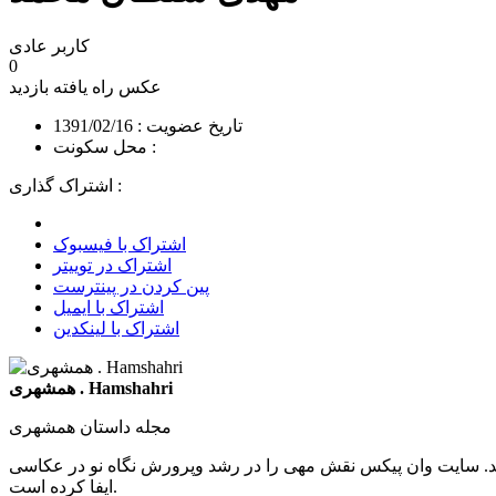
کاربر عادی
0
عکس راه یافته
بازدید
تاریخ عضویت : 1391/02/16
محل سکونت :
اشتراک گذاری :
اشتراک با فیسبوک
اشتراک در توییتر
پین کردن در پینترست
اشتراک با ایمیل
اشتراک با لینکدین
همشهری . Hamshahri
مجله داستان همشهری
د. سایت وان پیکس نقش مهی را در رشد وپرورش نگاه نو در عکاسی
ایفا کرده است.