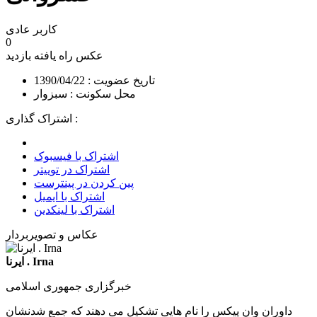
کاربر عادی
0
عکس راه یافته
بازدید
تاریخ عضویت : 1390/04/22
محل سکونت : سبزوار
اشتراک گذاری :
اشتراک با فیسبوک
اشتراک در توییتر
پین کردن در پینترست
اشتراک با ایمیل
اشتراک با لینکدین
عکاس و تصویربردار
ایرنا . Irna
خبرگزاری جمهوری اسلامی
داوران وان پیکس را نام هایی تشکیل می دهند که جمع شدنشان