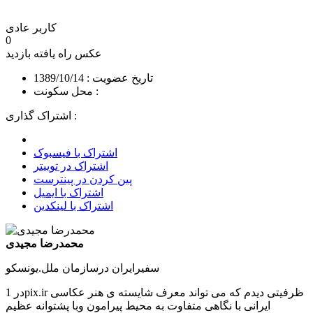
کاربر عادی
0
عکس راه یافته
بازدید
تاریخ عضویت : 1389/10/14
محل سکونت :
اشتراک گذاری :
اشتراک با فیسبوک
اشتراک در توییتر
پین کردن در پینترست
اشتراک با ایمیل
اشتراک با لینکدین
محمدرضا مجیدی
سفیرایران درسازمان ملل.یونسکو
در 1pix.ir ظرفیتی دیدم که می تواند معرف شایسته ی هنر عکاسی
ایرانی با نگاهی متفاوت به محیط پیرامون وبا پشتوانه عظیم