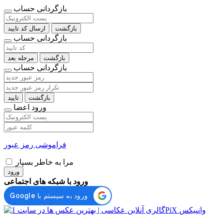
بازگردانی حساب
بازگشت
ارسال کد تایید
بازگردانی حساب
بازگشت
مرحله بعد
بازگردانی حساب
بازگشت
تایید
ورود اعضا
فراموشی رمز عبور
مرا به خاطر بسپار
ورود
ورود با شبکه های اجتماعی