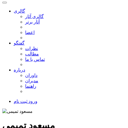
گالری
گالری آثار
آثار برتر
اعضا
گفتگو
نظرات
مطالب
تماس با ما
درباره
داوران
مدیران
راهنما
ورود
ثبت نام
مسعود تمیمی