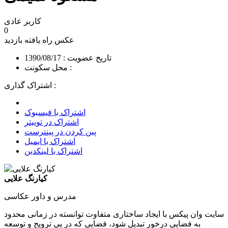
کاربر عادی
0
عکس راه یافته
بازدید
تاریخ عضویت : 1390/08/17
محل سکونت :
اشتراک گذاری :
اشتراک با فیسبوک
اشتراک در توییتر
پین کردن در پینترست
اشتراک با ایمیل
اشتراک با لینکدین
کیارنگ علایی
مدرس و داور عکاسی
سایت وان پیکس با ایجاد ساختاری متفاوت توانسته در زمانی محدود
به فضایی درخور تبدیل شود، فضایی که در پی ترویج و توسعه