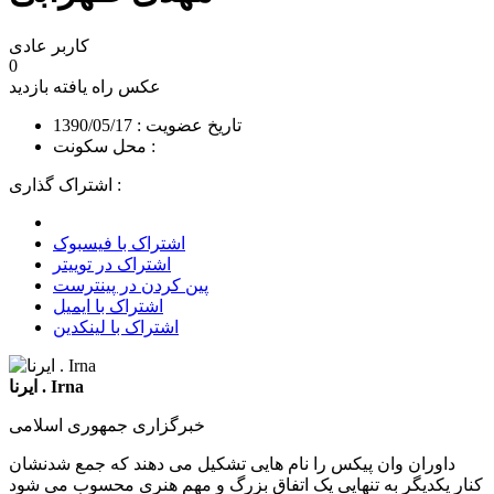
کاربر عادی
0
عکس راه یافته
بازدید
تاریخ عضویت : 1390/05/17
محل سکونت :
اشتراک گذاری :
اشتراک با فیسبوک
اشتراک در توییتر
پین کردن در پینترست
اشتراک با ایمیل
اشتراک با لینکدین
ایرنا . Irna
خبرگزاری جمهوری اسلامی
داوران وان پیکس را نام هایی تشکیل می دهند که جمع شدنشان
کنار یکدیگر به تنهایی یک اتفاق بزرگ و مهم هنری محسوب می شود