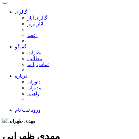
گالری
گالری آثار
آثار برتر
اعضا
گفتگو
نظرات
مطالب
تماس با ما
درباره
داوران
مدیران
راهنما
ورود
ثبت نام
مهدی ظهرابی