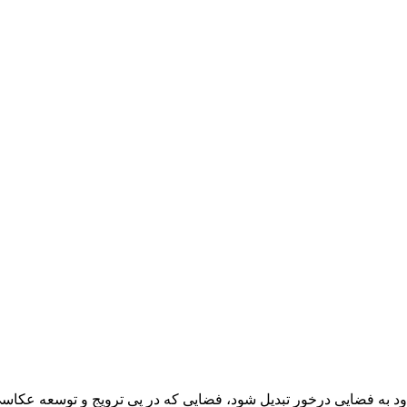
د به فضایی درخور تبدیل شود، فضایی که در پی ترویج و توسعه عکاسی