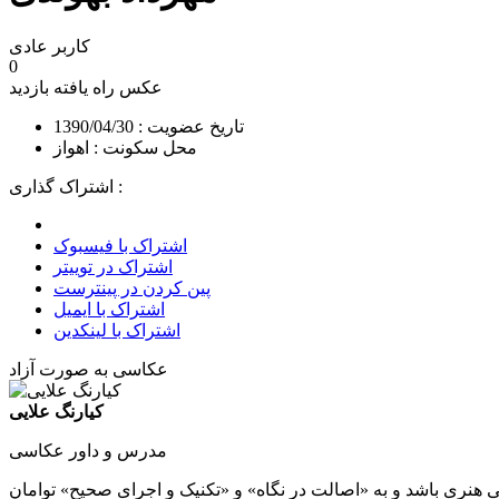
کاربر عادی
0
عکس راه یافته
بازدید
تاریخ عضویت : 1390/04/30
محل سکونت : اهواز
اشتراک گذاری :
اشتراک با فیسبوک
اشتراک در توییتر
پین کردن در پینترست
اشتراک با ایمیل
اشتراک با لینکدین
عکاسی به صورت آزاد
کیارنگ علایی
مدرس و داور عکاسی
 هنری باشد و به «اصالت در نگاه» و «تکنیک و اجرای صحیح» توامان