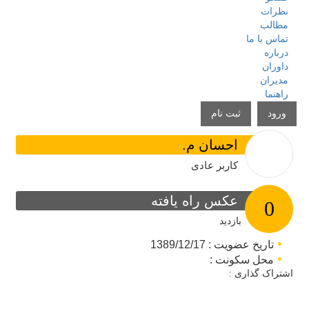
نظرات
مطالب
تماس با ما
درباره
داوران
مدیران
راهنما
ورود
ثبت نام
احسان م.
کاربر عادی
عکس راه یافته
0
بازدید
تاریخ عضویت : 1389/12/17
محل سکونت :
اشتراک گذاری :