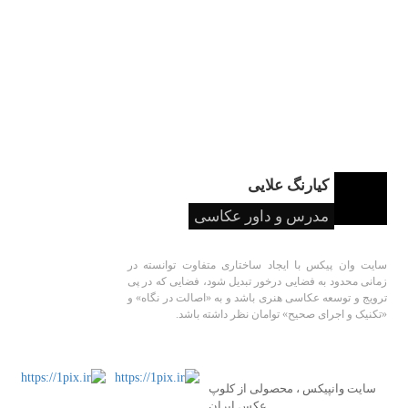
کیارنگ علایی
مدرس و داور عکاسی
سایت وان پیکس با ایجاد ساختاری متفاوت توانسته در
زمانی محدود به فضایی درخور تبدیل شود، فضایی که در پی
ترویج و توسعه عکاسی هنری باشد و به «اصالت در نگاه» و
«تکنیک و اجرای صحیح» توامان نظر داشته باشد.
سایت وانپیکس ، محصولی از کلوپ
عکس ایران