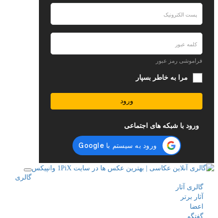
فراموشی رمز عبور
مرا به خاطر بسپار
ورود
ورود با شبکه های اجتماعی
گالری
گالری آثار
آثار برتر
اعضا
گفتگو