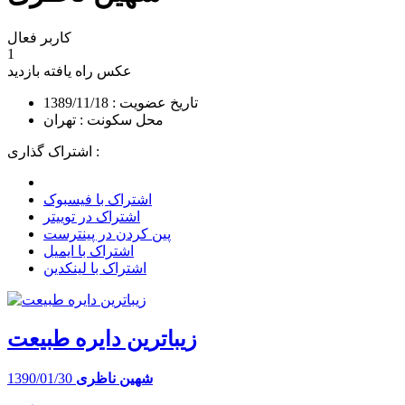
کاربر فعال
1
عکس راه یافته
بازدید
تاریخ عضویت : 1389/11/18
محل سکونت : تهران
اشتراک گذاری :
اشتراک با فیسبوک
اشتراک در توییتر
پین کردن در پینترست
اشتراک با ایمیل
اشتراک با لینکدین
زیباترین دایره طبیعت
شهین ناظری
1390/01/30