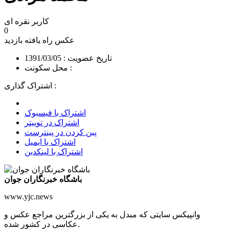
کاربر نقره ای
0
عکس راه یافته
بازدید
تاریخ عضویت : 1391/03/05
محل سکونت :
اشتراک گذاری :
اشتراک با فیسبوک
اشتراک در توییتر
پین کردن در پینترست
اشتراک با ایمیل
اشتراک با لینکدین
باشگاه خبرنگاران جوان
www.yjc.news
وانپیکس سایتی که مبدل به یکی از بزرگترین مراجع عکس و
عکاسی در کشور شده.