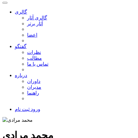
گالری
گالری آثار
آثار برتر
اعضا
گفتگو
نظرات
مطالب
تماس با ما
درباره
داوران
مدیران
راهنما
ورود
ثبت نام
محمد مرادی