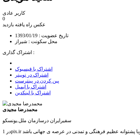
کاربر عادی
0
عکس راه یافته
بازدید
تاریخ عضویت : 1393/01/19
محل سکونت : شیراز
اشتراک گذاری :
اشتراک با فیسبوک
اشتراک در توییتر
پین کردن در پینترست
اشتراک با ایمیل
اشتراک با لینکدین
محمدرضا مجیدی
سفیرایران درسازمان ملل.یونسکو