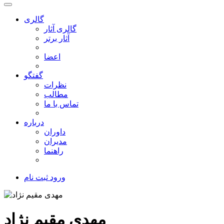
گالری
گالری آثار
آثار برتر
اعضا
گفتگو
نظرات
مطالب
تماس با ما
درباره
داوران
مدیران
راهنما
ورود
ثبت نام
مهدی مقیم نژاد