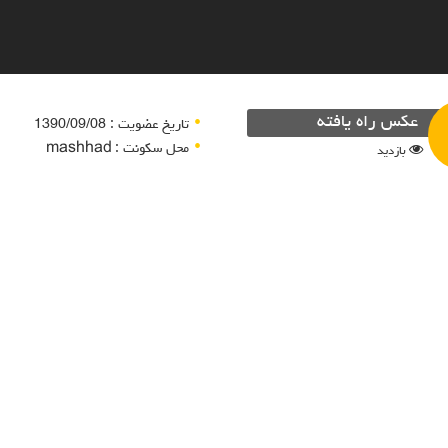
عکس راه یافته
تاریخ عضویت : 1390/09/08
محل سکونت : mashhad
بازدید