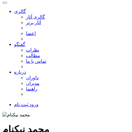
گالری
گالری آثار
آثار برتر
اعضا
گفتگو
نظرات
مطالب
تماس با ما
درباره
داوران
مدیران
راهنما
ورود
ثبت نام
محمد نیکنام