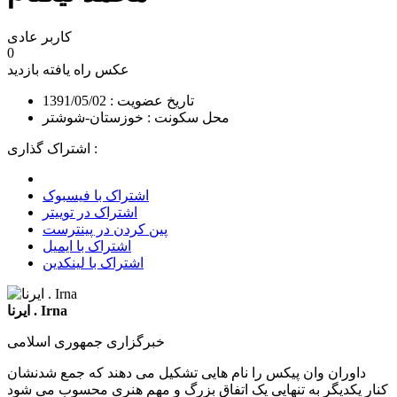
کاربر عادی
0
عکس راه یافته
بازدید
تاریخ عضویت : 1391/05/02
محل سکونت : خوزستان-شوشتر
اشتراک گذاری :
اشتراک با فیسبوک
اشتراک در توییتر
پین کردن در پینترست
اشتراک با ایمیل
اشتراک با لینکدین
ایرنا . Irna
خبرگزاری جمهوری اسلامی
داوران وان پیکس را نام هایی تشکیل می دهند که جمع شدنشان
کنار یکدیگر به تنهایی یک اتفاق بزرگ و مهم هنری محسوب می شود