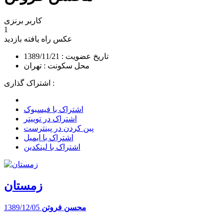
کاربر برنزی
1
عکس راه یافته
بازدید
تاریخ عضویت : 1389/11/21
محل سکونت : تهران
اشتراک گذاری :
اشتراک با فیسبوک
اشتراک در توییتر
پین کردن در پینترست
اشتراک با ایمیل
اشتراک با لینکدین
زمستان
محسن فروتن
1389/12/05